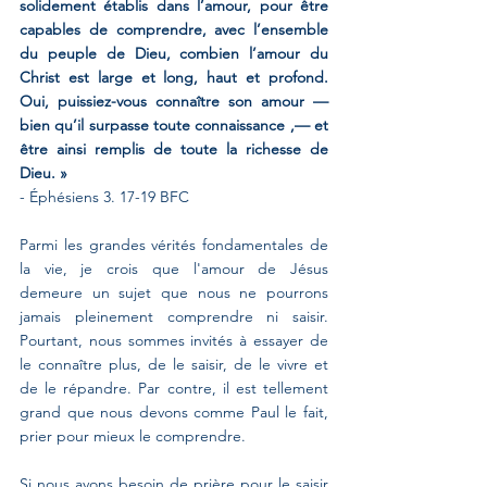
solidement établis dans l’amour, pour être 
capables de comprendre, avec l’ensemble 
du peuple de Dieu, combien l’amour du 
Christ est large et long, haut et profond. 
Oui, puissiez-vous connaître son amour — 
bien qu’il surpasse toute connaissance ,— et 
être ainsi remplis de toute la richesse de 
Dieu. »
- Éphésiens 3. 17-19 BFC
Parmi les grandes vérités fondamentales de 
la vie, je crois que l'amour de Jésus 
demeure un sujet que nous ne pourrons 
jamais pleinement comprendre ni saisir. 
Pourtant, nous sommes invités à essayer de 
le connaître plus, de le saisir, de le vivre et 
de le répandre. Par contre, il est tellement 
grand que nous devons comme Paul le fait, 
prier pour mieux le comprendre.
Si nous avons besoin de prière pour le saisir 