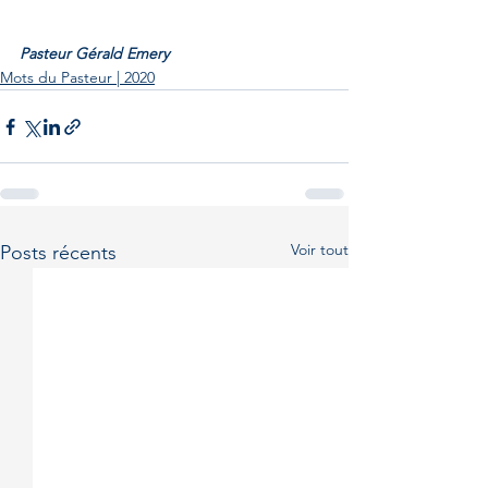
Pasteur Gérald Emery
Mots du Pasteur | 2020
Voir tout
Posts récents