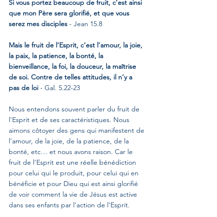
Si vous portez beaucoup de fruit, c’est ainsi 
que mon Père sera glorifié, et que vous 
serez mes disciples 
- Jean 15.8
Mais le fruit de l’Esprit, c’est l’amour, la joie, 
la paix, la patience, la bonté, la 
bienveillance, la foi, la douceur, la maîtrise 
de soi. Contre de telles attitudes, il n’y a 
pas de loi 
- Gal. 5.22-23
Nous entendons souvent parler du fruit de 
l'Esprit et de ses caractéristiques. Nous 
aimons côtoyer des gens qui manifestent de 
l'amour, de la joie, de la patience, de la 
bonté, etc… et nous avons raison. Car le 
fruit de l'Esprit est une réelle bénédiction 
pour celui qui le produit, pour celui qui en 
bénéficie et pour Dieu qui est ainsi glorifié 
de voir comment la vie de Jésus est active 
dans ses enfants par l'action de l'Esprit.