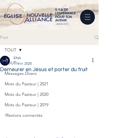
Post
TOUT
ENA
TOUT
1 févr. 2020
Demeurer en Jésus et porter du fruit
Messages Divers
Mots du Pasteur | 2021
Mots du Pasteur | 2020
Mots du Pasteur | 2019
!Restons connectés