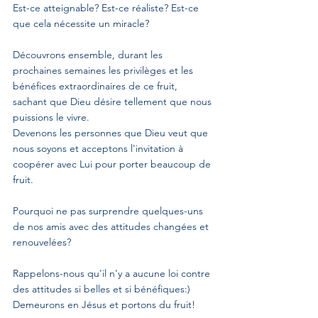
Est-ce atteignable? Est-ce réaliste? Est-ce 
que cela nécessite un miracle?
Découvrons ensemble, durant les 
prochaines semaines les privilèges et les 
bénéfices extraordinaires de ce fruit, 
sachant que Dieu désire tellement que nous 
puissions le vivre.
Devenons les personnes que Dieu veut que 
nous soyons et acceptons l'invitation à 
coopérer avec Lui pour porter beaucoup de 
fruit.
Pourquoi ne pas surprendre quelques-uns 
de nos amis avec des attitudes changées et 
renouvelées?
Rappelons-nous qu'il n'y a aucune loi contre 
des attitudes si belles et si bénéfiques:)
Demeurons en Jésus et portons du fruit! 