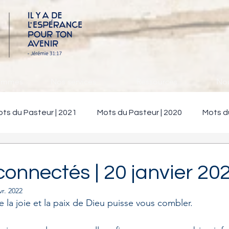
sommes
Nos services
Ressources
Nou
ts du Pasteur | 2021
Mots du Pasteur | 2020
Mots d
onnectés | 20 janvier 20
vr. 2022
 la joie et la paix de Dieu puisse vous combler.