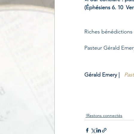
(Éphésiens 6. 10  Ve
Riches bénédictions 
Pasteur Gérald Emer
Gérald Emery | 
Past
!Restons connectés