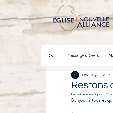
Bienvenue
Qui nous 
TOUT
Messages Divers
Mo
ENA
20 janv. 2022
!Restons connectés
Restons c
Dernière mise à jour :
14 a
Bonjour à tous et que