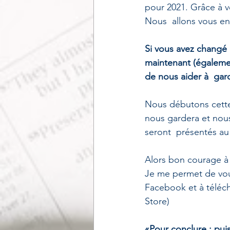
pour 2021. Grâce à vo
Nous  allons vous en
Si vous avez changé 
maintenant (égalemen
de nous aider à  gard
Nous débutons cette 
nous gardera et nous
seront  présentés au
Alors bon courage à 
Je me permet de vou
Facebook et à téléch
Store)
«Pour conclure : pui