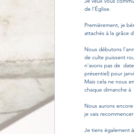
Je veux vous communi
de l'Église.
Premièrement, je bén
attachés à la grâce d
Nous débutons l'anné
de culte puissent rou
n'avons pas de  date
présentiel) pour janv
Mais cela ne nous e
chaque dimanche à  
Nous aurons encore u
je vais recommencer l
Je tiens également à