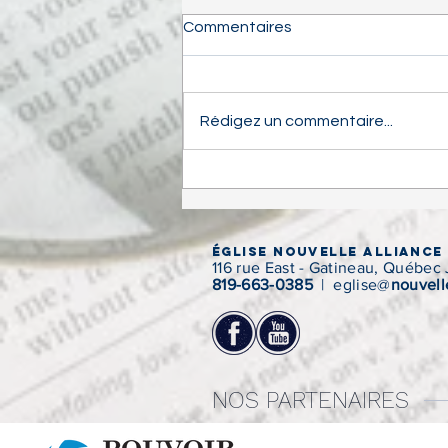
Commentaires
Rédigez un commentaire...
Restons connectés | 14 avril
2022
Église Nouvelle Alliance
116 rue East - Gatineau, Québec
819-663-0385
| eglise@
nouvell
NOS PARTENAIRES