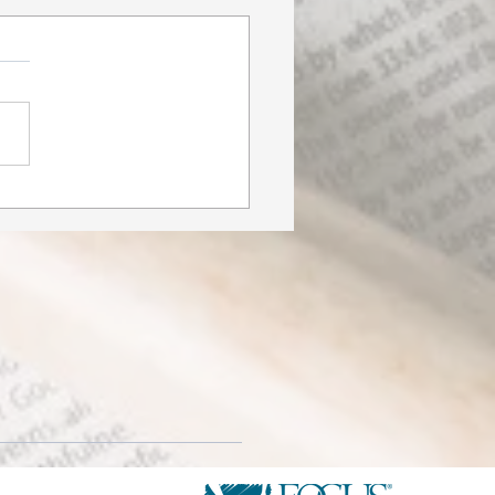
ons connectés | 24
ier 2022