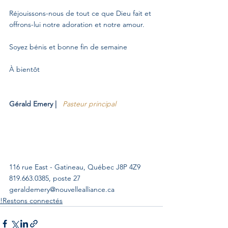
Réjouissons-nous de tout ce que Dieu fait et 
offrons-lui notre adoration et notre amour.
Soyez bénis et bonne fin de semaine
À bientôt
Gérald Emery | 
Pasteur principal
116 rue East - Gatineau, Québec J8P 4Z9
819.663.0385, poste 27
geraldemery@nouvellealliance.ca
!Restons connectés