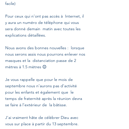
facile)
Pour ceux qui n’ont pas accès à  Internet, il 
y aura un numéro de téléphone qui vous 
sera donné demain  matin avec toutes les 
explications détaillées.
Nous avons des bonnes nouvelles :  lorsque 
nous serons assis nous pourrons enlever nos 
masques et la  distanciation passe de 2 
mètres à 1.5 mètres 😊
Je vous rappelle que pour le mois de  
septembre nous n’aurons pas d’activité 
pour les enfants et également que  le 
temps de fraternité après la réunion devra 
se faire à l’extérieur de  la bâtisse.
J’ai vraiment hâte de célébrer Dieu avec 
vous sur place à partir du 13 septembre.