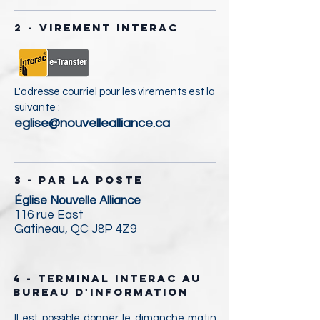
2 - VIREMENT INTERAC
L'adresse courriel pour les virements est la
suivante :
eglise@nouvellealliance.ca
3 - PAR LA POSTE
Église Nouvelle Alliance
116 rue East
Gatineau, QC J8P 4Z9
4 - TERMINAL interac au
bureau D'INFORMATION
Il est possible donner le dimanche matin