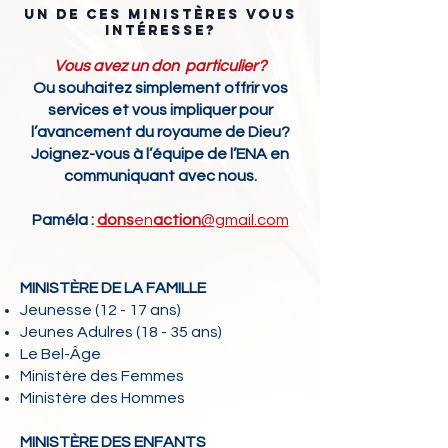
Un de ces ministères vous
intéresse?
Vous avez un don particulier?
Ou souhaitez simplement offrir vos
services et vous impliquer pour
l’avancement du royaume de Dieu?
Joignez-vous à l’équipe de l’ENA en
communiquant avec nous.
Paméla :
dons
en
action
@gmail.com
MINISTÈRE DE LA FAMILLE
Jeunesse (12 - 17 ans)
Jeunes Adulres (18 - 35 ans)
Le Bel-Âge
Ministère des Femmes
Ministère des Hommes
MINISTÈRE DES ENFANTS