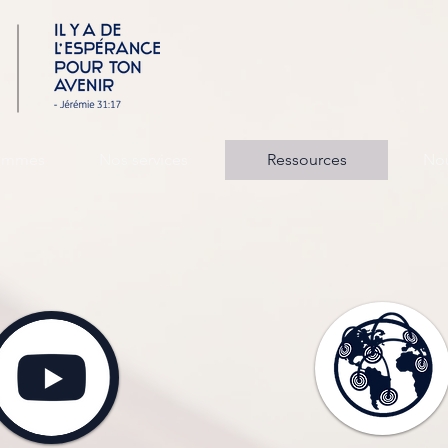
sommes
Nos services
Ressources
Nou