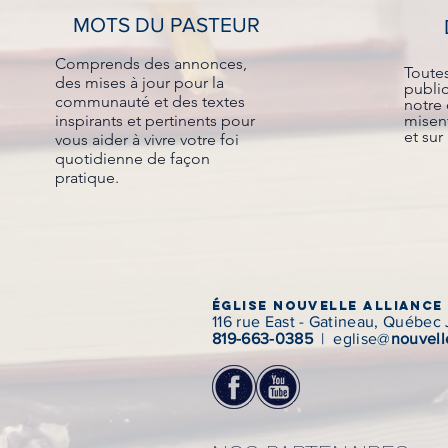
MOTS DU PASTEUR
Comprends des annonces,
Toute
des mises à jour pour la
public
communauté et des textes
notre
inspirants et pertinents pour
misent
et sur 
vous aider à vivre votre foi
quotidienne de façon
pratique.
Église Nouvelle Alliance
116 rue East - Gatineau, Québec
819-663-0385
| eglise@
nouvell