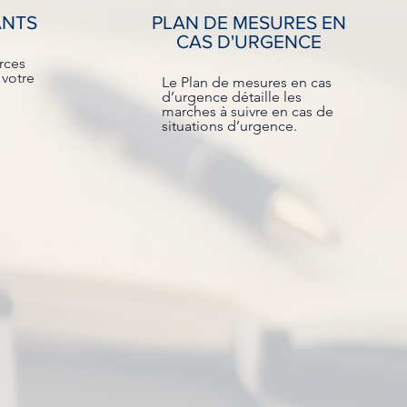
ANTS
PLAN DE MESURES EN
CAS D'URGENCE
rces
 votre
Le Plan de mesures en cas
d’urgence détaille les
marches à suivre en cas de
situations d’urgence.