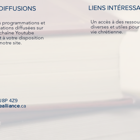
LIENS INTÉRESS
DIFFUSIONS
Un accès à des ressou
s programmations et
diverses et utiles pour
ations diffusées sur
vie chrétienne.
 chaîne Youtube
 à votre disposition
notre site.
 J8P 4Z9
ealliance
.ca