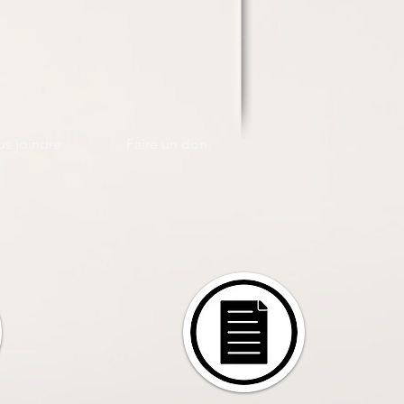
s joindre
Faire un don